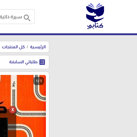
search
الرئيسية
كل المنتجات
ballot
طلباتي السابقة
1 / 1
X