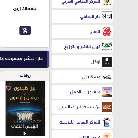
المركز الثقافي العربي
ابنة ملك إرين
دار الساقي
add_shopping_cart
المدى
كيان للنشر والتوزيع
دار النشر مجموعة ك
نوفل
روايات
مسكلياني
favorite_border
منشورات الجمل
مؤسسة التراث العربي
المركز القومي للترجمة
عرض الكل