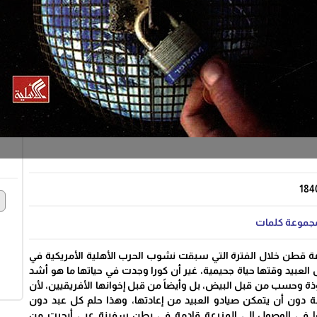
policy
policy
policy
سياسة التوصيل
سياسة التبديل
سياس
184
e
جموعة كلمات
ة قطن خلال الفترة التي سبقت نشوب الحرب الأهلية الأمريكية في
العبيد وقتها حياة جحيمية، غير أن كورا وجدت في حياتها ما هو أشد
ة وحسب من قبل البيض، بل وأيضاً من قبل إخوانها الأفريقيين، لأن
ة دون أن يتمكن صيادو العبيد من إعادتها، وهذا حلم كل عبد دون
ها في الوصول إلى المزرعة قادمة في بطن سفينة عبي أبحرت من