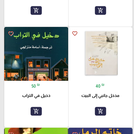
add_shopping_cart
add_shopping_cart
favorite_border
favorite_border
₪
₪
50
40
مدخل جانبي إلى البيت
دخيل في التراب
add_shopping_cart
add_shopping_cart