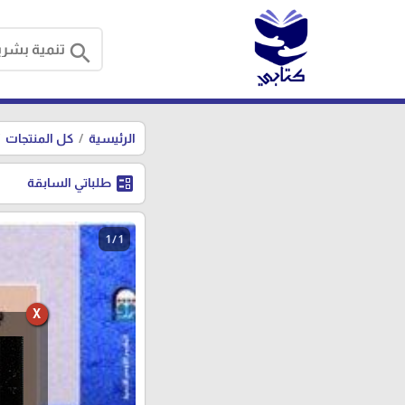
search
الرئيسية
كل المنتجات
ballot
طلباتي السابقة
1 / 1
X