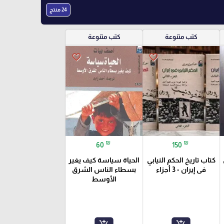
24 منتج
كتب متنوعة
كتب متنوعة
favorite_border
favorite_border
₪
₪
60
150
كتاب تاريخ الحكم النيابي
الحياة سياسة كيف يغير
فى إيران - 3 أجزاء
بسطاء الناس الشرق
الأوسط