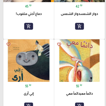
₪
₪
45
42
دوار الشمسدوار الشمس
دماغ أختي مثقوب!
add_shopping_cart
add_shopping_cart
favorite_border
favorite_border
₪
₪
55
55
دائماً معيدائماً معي
إني أرى
add_shopping_cart
add_shopping_cart