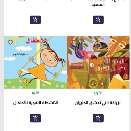
السعيد
add_shopping_cart
add_shopping_cart
favorite_border
favorite_border
₪
₪
35
30
الزرافة التي تعشق الطيران
الأنشطة اللغوية للأطفال
add_shopping_cart
add_shopping_cart