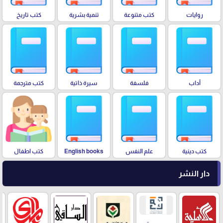
روايات
كتب متنوعة
تنمية بشرية
كتب تاريخ
آداب
فلسفة
سيرة ذاتية
كتب مترجمة
كتب دينية
علم النفس
English books
كتب اطفال
دار النشر