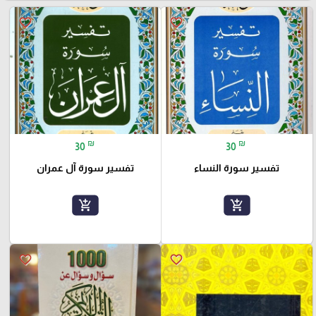
favorite_border
favorite_border
₪
₪
30
30
تفسير سورة النساء
تفسير سورة آل عمران
add_shopping_cart
add_shopping_cart
favorite_border
favorite_border