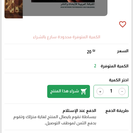
favorite_border
الكمية المتوفرة محدودة سارع بالشراء
السعر
₪
20
الكمية المتوفرة
2
اختر الكمية
shopping_cart
شراء هذا المنتج
+
-
طريقة الدفع
الدفع عند الإستلام
ببساطة نقوم بايصال المنتج لغاية منزلك وتقوم
بدفع الثمن لموظف التوصيل.