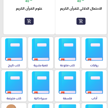
40
40
الاحتمال الدلالي للقرآن الكريم
علوم القرآن الكريم
add_shopping_cart
add_shopping_cart
روايات
كتب متنوعة
تنمية بشرية
كتب تاريخ
آداب
فلسفة
سيرة ذاتية
كتب مترجمة