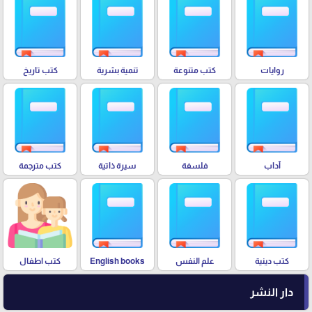
روايات
كتب متنوعة
تنمية بشرية
كتب تاريخ
آداب
فلسفة
سيرة ذاتية
كتب مترجمة
كتب دينية
علم النفس
English books
كتب اطفال
دار النشر