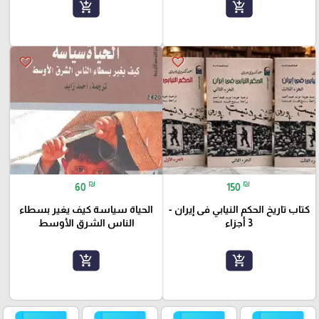
add_shopping_cart
add_shopping_cart
favorite_border
favorite_border
₪
₪
60
150
كتاب تاريخ الحكم النيابي فى إيران -
الحياة سياسة كيف يغير بسطاء
3 أجزاء
الناس الشرق الأوسط
add_shopping_cart
add_shopping_cart