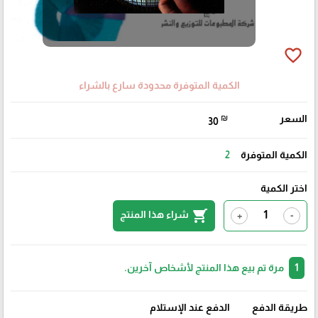
favorite_border
الكمية المتوفرة محدودة سارع بالشراء
السعر
₪
30
الكمية المتوفرة
2
اختر الكمية
shopping_cart
شراء هذا المنتج
+
-
1
مرة تم بيع هذا المنتج لأشخاص آخرين.
طريقة الدفع
الدفع عند الإستلام