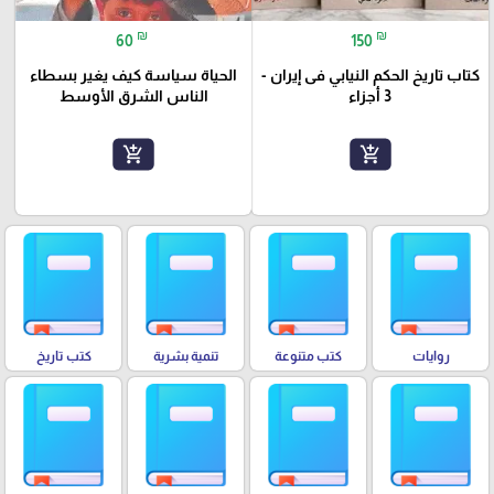
₪
₪
60
150
كتاب تاريخ الحكم النيابي فى إيران -
الحياة سياسة كيف يغير بسطاء
3 أجزاء
الناس الشرق الأوسط
add_shopping_cart
add_shopping_cart
روايات
كتب متنوعة
تنمية بشرية
كتب تاريخ