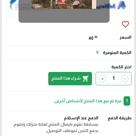
favorite_border
السعر
₪
40
الكمية المتوفرة
9
اختر الكمية
shopping_cart
شراء هذا المنتج
+
-
1
مرة تم بيع هذا المنتج لأشخاص آخرين.
طريقة الدفع
الدفع عند الإستلام
ببساطة نقوم بايصال المنتج لغاية منزلك وتقوم
بدفع الثمن لموظف التوصيل.