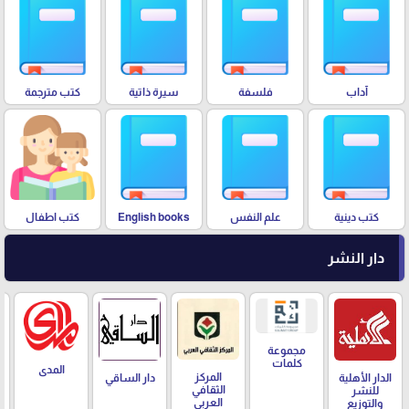
آداب
فلسفة
سيرة ذاتية
كتب مترجمة
كتب دينية
علم النفس
English books
كتب اطفال
دار النشر
مجموعة
كلمات
المدى
المركز
الدار الأهلية
دار الساقي
الثقافي
للنشر
العربي
والتوزيع