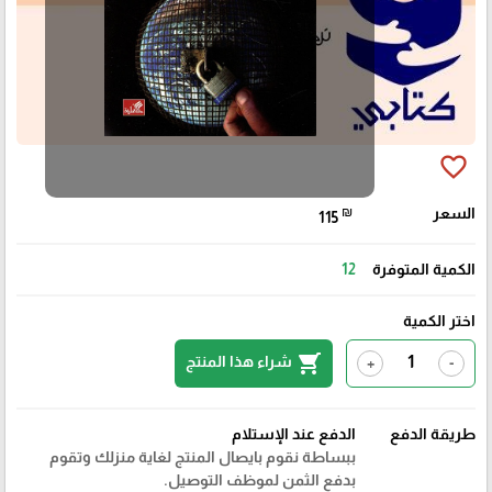
favorite_border
السعر
₪
115
الكمية المتوفرة
12
اختر الكمية
shopping_cart
شراء هذا المنتج
+
-
طريقة الدفع
الدفع عند الإستلام
ببساطة نقوم بايصال المنتج لغاية منزلك وتقوم
بدفع الثمن لموظف التوصيل.