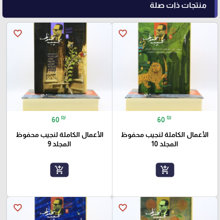
منتجات ذات صلة
favorite_border
favorite_border
₪
₪
60
60
الأعمال الكاملة لنجيب محفوظ
الأعمال الكاملة لنجيب محفوظ
المجلد 10
المجلد 9
add_shopping_cart
add_shopping_cart
favorite_border
favorite_border