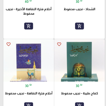
₪
₪
40
30
الشحاذ - نجيب محفوظ
أحلام فترة النقاهة الأخيرة - نجيب
محفوظ
add_shopping_cart
add_shopping_cart
favorite_border
favorite_border
₪
₪
30
30
كفاح طيبة - نجيب محفوظ
أحلام فترة النقاهة - نجيب محفوظ
add_shopping_cart
add_shopping_cart