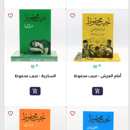
favorite_border
favorite_border
₪
₪
55
30
أمام العرش - نجيب محفوظ
السكرية - نجيب محفوظ
add_shopping_cart
add_shopping_cart
favorite_border
favorite_border