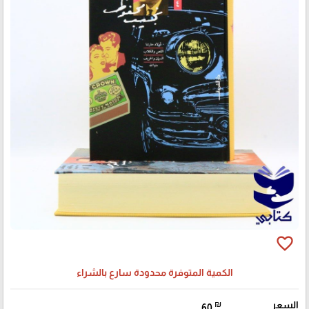
favorite_border
الكمية المتوفرة محدودة سارع بالشراء
السعر
₪
60