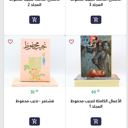
المجلد 3
المجلد 2
add_shopping_cart
add_shopping_cart
favorite_border
favorite_border
₪
₪
30
60
الأعمال الكاملة لنجيب محفوظ
قشتمر - نديب محفوظ
المجلد 1
add_shopping_cart
add_shopping_cart