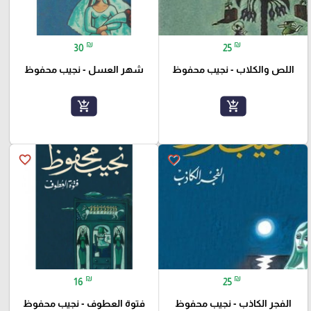
₪
₪
30
25
اللص والكلاب - نجيب محفوظ
شهر العسل - نجيب محفوظ
add_shopping_cart
add_shopping_cart
favorite_border
favorite_border
₪
₪
16
25
الفجر الكاذب - نجيب محفوظ
فتوة العطوف - نجيب محفوظ