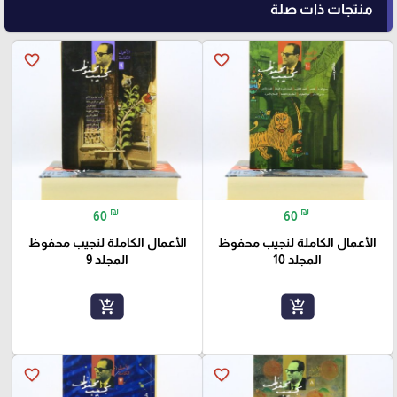
منتجات ذات صلة
favorite_border
favorite_border
₪
₪
60
60
الأعمال الكاملة لنجيب محفوظ
الأعمال الكاملة لنجيب محفوظ
المجلد 10
المجلد 9
add_shopping_cart
add_shopping_cart
favorite_border
favorite_border