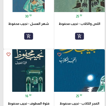
₪
₪
30
25
اللص والكلاب - نجيب محفوظ
شهر العسل - نجيب محفوظ
add_shopping_cart
add_shopping_cart
favorite_border
favorite_border
₪
₪
16
25
الفجر الكاذب - نجيب محفوظ
فتوة العطوف - نجيب محفوظ