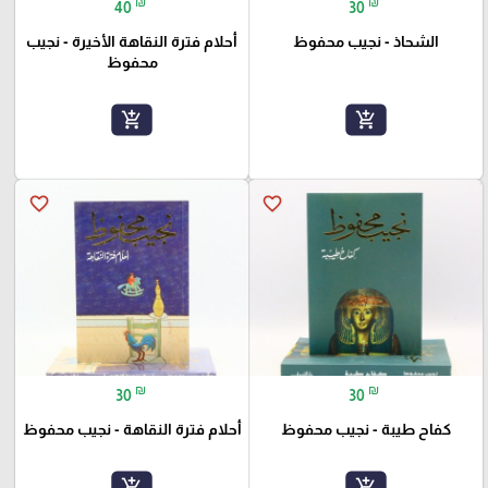
₪
₪
40
30
الشحاذ - نجيب محفوظ
أحلام فترة النقاهة الأخيرة - نجيب
محفوظ
add_shopping_cart
add_shopping_cart
favorite_border
favorite_border
₪
₪
30
30
كفاح طيبة - نجيب محفوظ
أحلام فترة النقاهة - نجيب محفوظ
add_shopping_cart
add_shopping_cart