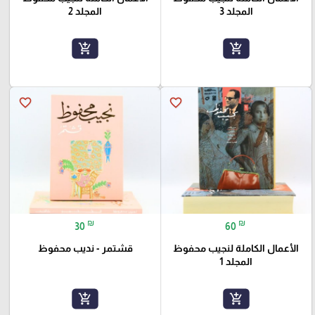
المجلد 3
المجلد 2
add_shopping_cart
add_shopping_cart
favorite_border
favorite_border
₪
₪
30
60
الأعمال الكاملة لنجيب محفوظ
قشتمر - نديب محفوظ
المجلد 1
add_shopping_cart
add_shopping_cart