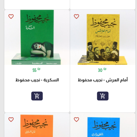
favorite_border
favorite_border
₪
₪
55
30
أمام العرش - نجيب محفوظ
السكرية - نجيب محفوظ
add_shopping_cart
add_shopping_cart
favorite_border
favorite_border